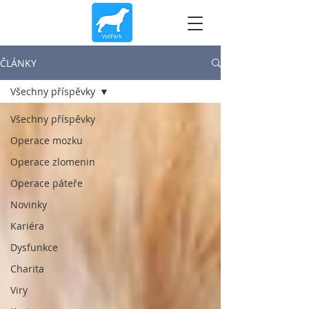
ČLÁNKY
Všechny příspěvky
Všechny příspěvky
Operace mozku
Operace zlomenin
Operace páteře
Novinky
Kariéra
Dysfunkce
Charita
Viry