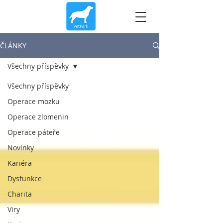
ČLÁNKY
Všechny příspěvky
Všechny příspěvky
Operace mozku
Operace zlomenin
Operace páteře
Novinky
Kariéra
Dysfunkce
Charita
Viry