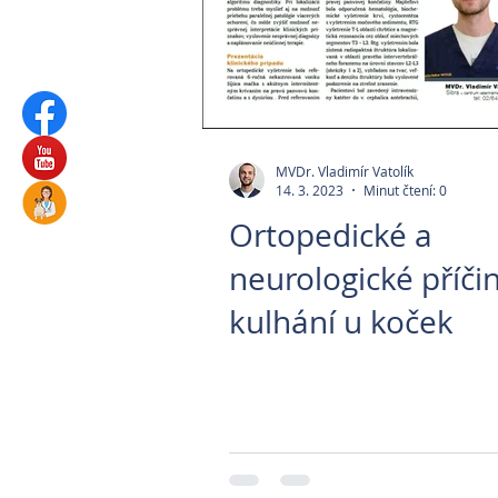
MVDr. Vladimír Vatolík
14. 3. 2023
Minut čtení: 0
Ortopedické a
neurologické příči
kulhání u koček