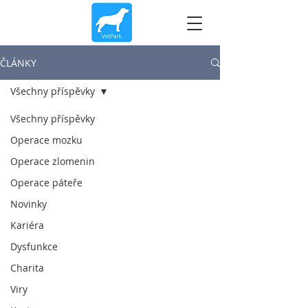
ČLÁNKY
Všechny příspěvky
Všechny příspěvky
Operace mozku
Operace zlomenin
Operace páteře
Novinky
Kariéra
Dysfunkce
Charita
Viry