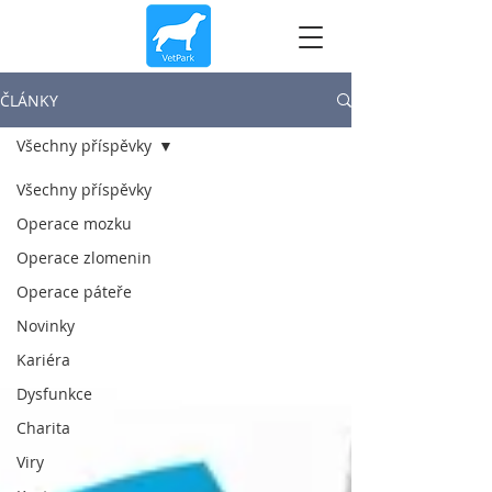
ČLÁNKY
Všechny příspěvky
Všechny příspěvky
Operace mozku
Operace zlomenin
Operace páteře
Novinky
Kariéra
Dysfunkce
Charita
Viry