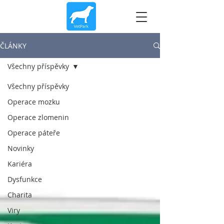
ČLÁNKY
Všechny příspěvky
Všechny příspěvky
Operace mozku
Operace zlomenin
Operace páteře
Novinky
Kariéra
Dysfunkce
Charita
Viry