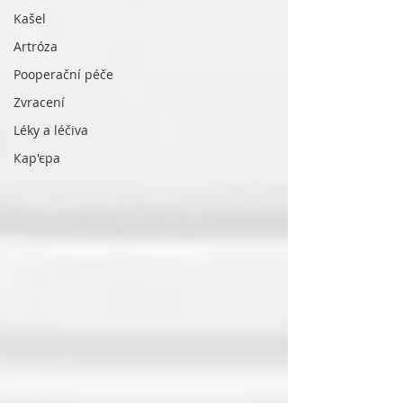
Kašel
Artróza
Pooperační péče
Zvracení
Léky a léčiva
Кар'єра