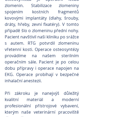
zlomenin. Stabilizace zlomeniny 
spojením kostních fragmentů 
kovovými implantáty (dlahy, šrouby, 
dráty, hřeby, zevní fixatéry). V tomto 
případě šlo o zlomeninu přední nohy. 
Pacient navštívil naši kliniku po srážce 
s autem. RTG potvrdil zlomeninu 
vřetenní kosti. Operace osteosyntézy 
provádíme na našem sterilním 
operačním sále. Pacient je po celou 
dobu přípravy i operace napojen na 
EKG. Operace probíhají v bezpečné 
inhalační anestezii.
Při zákroku je nanejvýš důležitý 
kvalitní materiál a moderní 
profesionální přístrojové vybavení, 
kterým naše veterinární pracoviště 