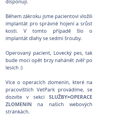
disponují.
Během zákroku jsme pacientovi vložili 
implantát pro správné hojení a srůst 
kosti. V tomto případě šlo o 
implantát dlahy se sedmi šrouby.
Operovaný pacient, Lovecký pes, tak 
bude moci opět brzy nahánět zvěř po 
lesích :)
Více o operacích zlomenin, které na 
pracovištích VetPark provádíme, se 
dozvíte v sekci 
SLUŽBY
>
OPERACE 
ZLOMENIN
 na našich webových 
stránkách.
Štítky: