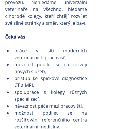
provozu. Nehledáme univerzální 
veterináře na všechno, hledáme 
činorodé kolegy, kteří chtějí rozvíjet 
své silné stránky a směr, který je baví.
Čeká vás
práce v síti moderních 
veterinárních pracovišť,
možnost podílet se na rozvoji 
nových služeb,
přístup ke špičkové diagnostice 
CT a MRI,
spolupráce s kolegy různých 
specializací,
návaznost péče mezi pracovišti,
možnost podílet se na 
rozšiřování referenčního centra 
veterinární medicíny.