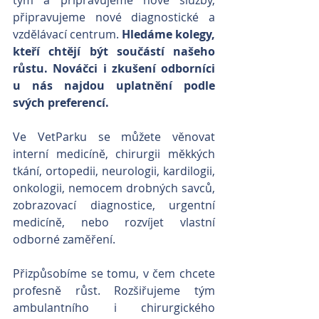
tým a připravujeme nové služby, 
připravujeme nové diagnostické a 
vzdělávací centrum. 
Hledáme kolegy, 
kteří chtějí být součástí našeho 
růstu. Nováčci i zkušení odborníci 
u nás najdou uplatnění podle 
svých preferencí.
Ve VetParku se můžete věnovat 
interní medicíně, chirurgii měkkých 
tkání, ortopedii, neurologii, kardilogii, 
onkologii, nemocem drobných savců, 
zobrazovací diagnostice, urgentní 
medicíně, nebo rozvíjet vlastní 
odborné zaměření.
Přizpůsobíme se tomu, v čem chcete 
profesně růst. Rozšiřujeme tým 
ambulantního i chirurgického 