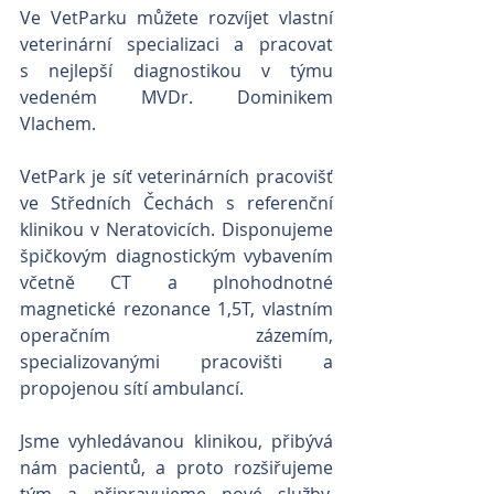
Ve VetParku můžete rozvíjet vlastní 
veterinární specializaci a pracovat 
s nejlepší diagnostikou v týmu 
vedeném MVDr. Dominikem 
Vlachem.
VetPark je síť veterinárních pracovišť 
ve Středních Čechách s referenční 
klinikou v Neratovicích. Disponujeme 
špičkovým diagnostickým vybavením 
včetně CT a plnohodnotné 
magnetické rezonance 1,5T, vlastním 
operačním zázemím, 
specializovanými pracovišti a 
propojenou sítí ambulancí.
Jsme vyhledávanou klinikou, přibývá 
nám pacientů, a proto rozšiřujeme 