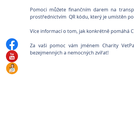
Pomoci můžete finančním darem na transpa
prostřednictvím  QR kódu, který je umístěn po
Více informací o tom, jak konkrétně pomáhá C
Za vaši pomoc vám jménem Charity VetPar
bezejmenných a nemocných zvířat!