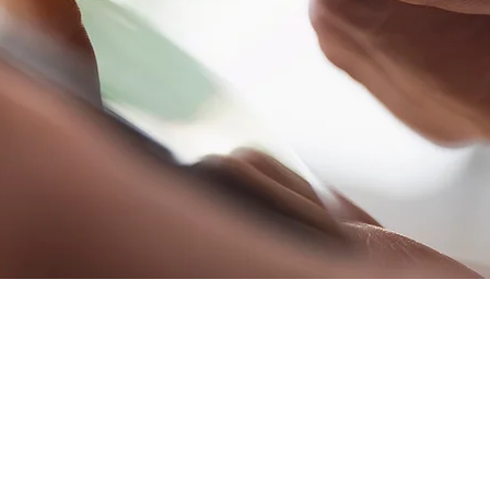
ni Praga