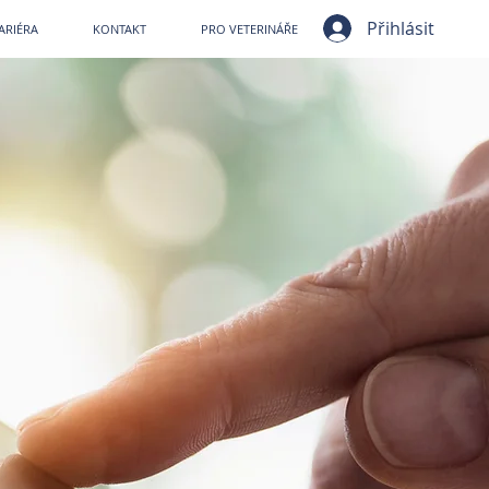
ní nemocnice VetPark
Přihlásit
ARIÉRA
KONTAKT
PRO VETERINÁŘE