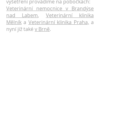
vyšetření provádíme na pobočkách:
Veterinární nemocnice v Brandýse
nad Labem
,
Veterinární klinika
Mělník
a
Veterinární klinika Praha,
a
nyní již také
v Brně
.