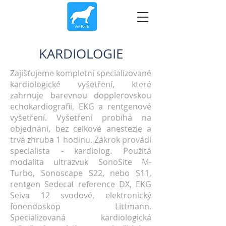
KARDIOLOGIE
Zajišťujeme kompletní specializované
kardiologické vyšetření, které
zahrnuje barevnou dopplerovskou
echokardiografii, EKG a rentgenové
vyšetření. Vyšetření probíhá na
objednání, bez celkové anestezie a
trvá zhruba 1 hodinu. Zákrok provádí
specialista - kardiolog. Použitá
modalita ultrazvuk SonoSite M-
Turbo, Sonoscape S22, nebo S11,
rentgen Sedecal reference DX, EKG
Seiva 12 svodové, elektronický
fonendoskop Littmann.
Specializovaná kardiologická