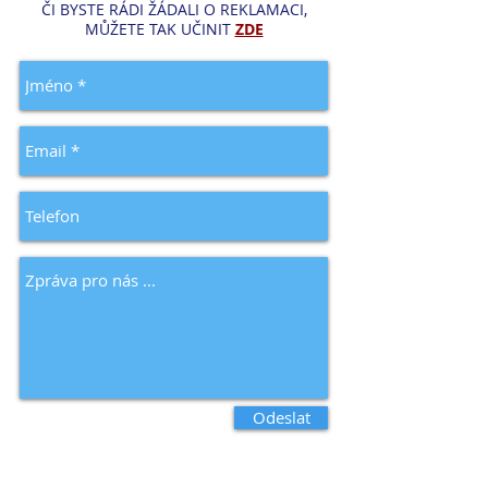
ČI BYSTE RÁDI ŽÁDALI O REKLAMACI,
MŮŽETE TAK UČINIT
ZDE
Odeslat