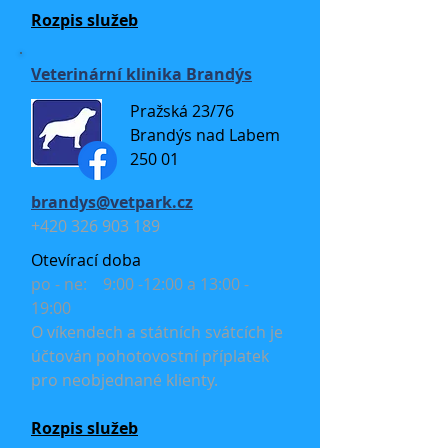
Rozpis služeb
Veterinární klinika Brandýs
Pražská 23/76
Brandýs nad Labem
250 01
brandys@vetpark.cz
+420 326 903 189
Otevírací doba
po - ne: 9:00 -12:00 a 13:00 -
19:00
O víkendech a státních svátcích je
účtován pohotovostní příplatek
pro neobjednané klienty.
Rozpis služeb