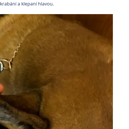
krabání a klepaní hlavou. 