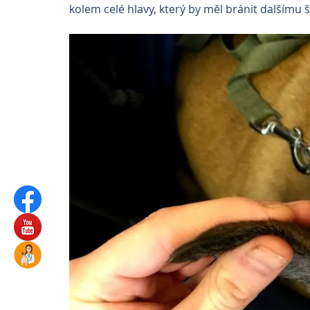
kolem celé hlavy, který by měl bránit dalšímu š