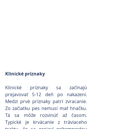
Klinické príznaky
Klinické príznaky sa začínajú 
prejavovať 5-12 deň po nakazení. 
Medzi prvé príznaky patrí zvracanie. 
Zo začiatku pes nemusí mať hnačku. 
Tá sa môže rozvinúť až časom. 
Typické je krvácanie z tráviaceho 