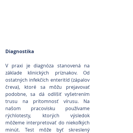
Diagnostika
V praxi je diagnóza stanovená na 
základe klinických príznakov. Od 
ostatných infekčích enteritíd (zápalov 
čreva), ktoré sa môžu prejavovať 
podobne, sa dá odlíšiť vyšetrením 
trusu na prítomnosť vírusu. Na 
našom pracovisku používame 
rýchlotesty, ktorých výsledok 
môžeme interpretovať do niekoľkých 
minút. Test môže byť skreslený 