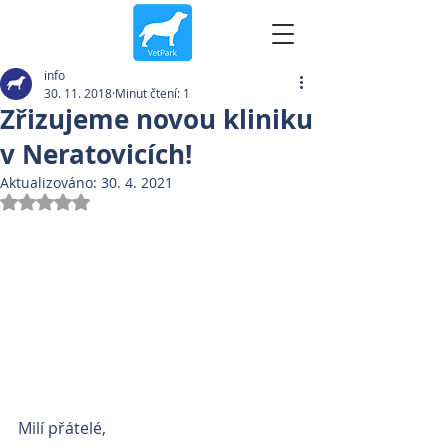
info
30. 11. 2018
Minut čtení: 1
Zřizujeme novou kliniku
v Neratovicích!
Aktualizováno:
30. 4. 2021
Hodnoceno NaN z 5 hvězdiček.
Milí přátelé, 