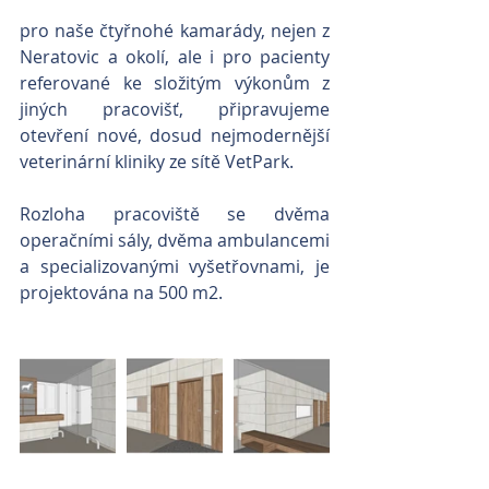
pro naše čtyřnohé kamarády, nejen z 
Neratovic a okolí, ale i pro pacienty 
referované ke složitým výkonům z 
jiných pracovišť, připravujeme 
otevření nové, dosud nejmodernější 
veterinární kliniky ze sítě VetPark. 
Rozloha pracoviště se dvěma 
operačními sály, dvěma ambulancemi 
a specializovanými vyšetřovnami, je 
projektována na 500 m2. 