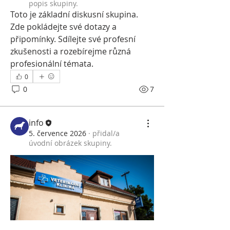
popis skupiny.
Toto je základní diskusní skupina. 
Zde pokládejte své dotazy a 
připomínky. Sdílejte své profesní 
zkušenosti a rozebírejme různá 
profesionální témata.
0
0
7
info
5. července 2026
·
přidal/a
úvodní obrázek skupiny.