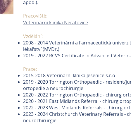
apod.).
Pracoviště:
Veterinární klinika Neratovice
Vzdělání:
2008 - 2014 Veterinární a Farmaceutická univerzi
lékařství (MVDr.)
2019 - 2022 RCVS Certificate in Advanced Veterin
Praxe:
2015-2018 Veterinární klnika Jesenice s.r.o
2019 - 2020 Torrington Orthopaedic - resident/j
ortopedie a neurochirurgie
2020 - 2022 Torrington Orthopaedic - chirurg or
2020 - 2021 East Midlands Referral - chirurg ort
2022 - 2023 West Midlands Referrals - chirurg or
2023 - 2024 Christchurch Veterinary Referrals - c
neurochirurgie