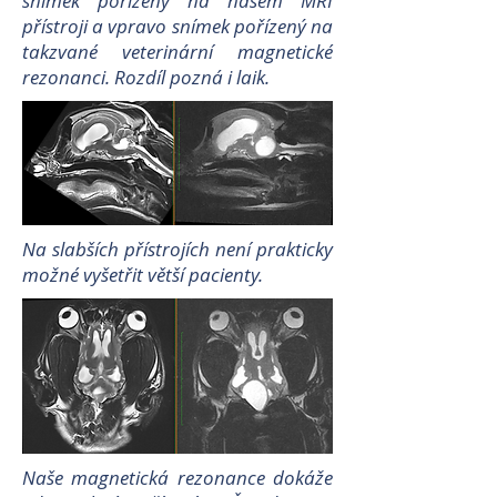
snímek pořízený na našem MRI
přístroji a vpravo snímek pořízený na
takzvané veterinární magnetické
rezonanci. Rozdíl pozná i laik.
Na slabších přístrojích není prakticky
možné vyšetřit větší pacienty.
Naše magnetická rezonance dokáže