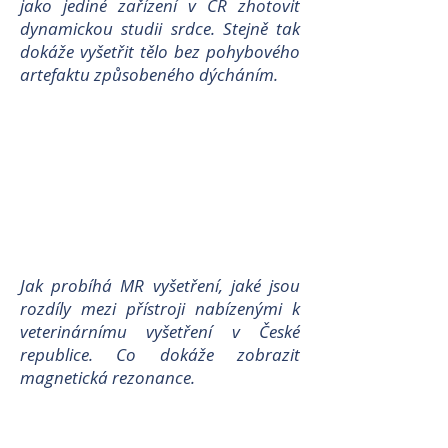
jako jediné zařízení v ČR zhotovit
dynamickou studii srdce. Stejně tak
dokáže vyšetřit tělo bez pohybového
artefaktu způsobeného dýcháním.
Jak probíhá MR vyšetření, jaké jsou
rozdíly mezi přístroji nabízenými k
veterinárnímu vyšetření v České
republice. Co dokáže zobrazit
magnetická rezonance.