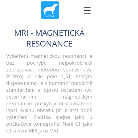
MRI - MAGNETICKÁ
RESONANCE
Vyšetření magnetickou resonancí je
bez pochyby nejpokročilejší
zobrazovací metodou současnosti.
Přístroj o síle pole 1,5T, kterým
disponujeme, je v humánní medicíně
standardem a oproti ostatním tzv.
veterinárním magnetickým
rezonancím poskytuje nesrovnatelně
lepší kvalitu obrazu při kratší době
vyšetření. Zkrátka stejně jako u
počítačové tomografie:
Není CT jako
CT a není MRI jako MRI
.