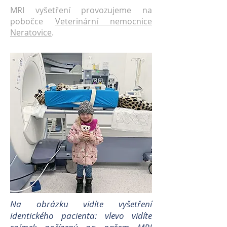
MRI vyšetření provozujeme na
pobočce
Veterinární nemocnice
Neratovice
.
Na obrázku vidíte vyšetření
identického pacienta: vlevo vidíte