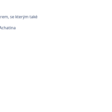
grem, se kterým také
 Achatina