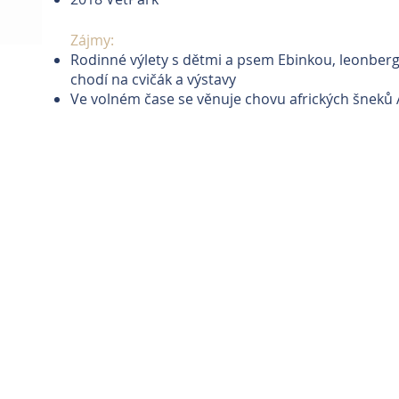
Zájmy:
Rodinné výlety s dětmi a psem Ebinkou, leonber
chodí na cvičák a výstavy
Ve volném čase se věnuje chovu afrických šneků
Mediální partneři