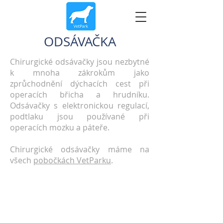
ODSÁVAČKA
Chirurgické odsávačky jsou nezbytné
k mnoha zákrokům jako
zprůchodnění dýchacích cest při
operacích břicha a hrudníku.
Odsávačky s elektronickou regulací,
podtlaku jsou používané při
operacích mozku a páteře.
Chirurgické odsávačky máme na
všech
pobočkách VetParku
.