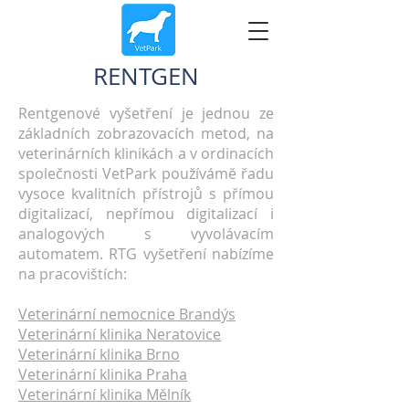
RENTGEN
Rentgenové vyšetření je jednou ze
základních zobrazovacích metod, na
veterinárních klinikách a v ordinacích
společnosti VetPark používámě řadu
vysoce kvalitních přístrojů s přímou
digitalizací, nepřímou digitalizací i
analogových s vyvolávacím
automatem. RTG vyšetření nabízíme
na pracovištích:
Veterinární nemocnice Brandýs
Veterinární klinika Neratovice
Veterinární klinika Brno
Veterinární klinika Praha
Veterinární klinika Mělník