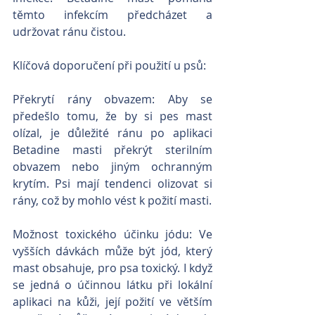
těmto infekcím předcházet a 
udržovat ránu čistou.
Klíčová doporučení při použití u psů:
Překrytí rány obvazem: Aby se 
předešlo tomu, že by si pes mast 
olízal, je důležité ránu po aplikaci 
Betadine masti překrýt sterilním 
obvazem nebo jiným ochranným 
krytím. Psi mají tendenci olizovat si 
rány, což by mohlo vést k požití masti.
Možnost toxického účinku jódu: Ve 
vyšších dávkách může být jód, který 
mast obsahuje, pro psa toxický. I když 
se jedná o účinnou látku při lokální 
aplikaci na kůži, její požití ve větším 