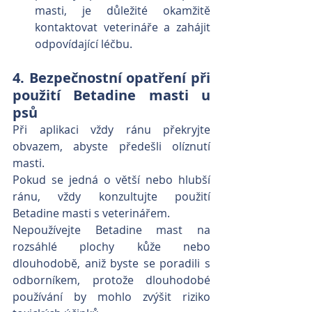
masti, je důležité okamžitě 
kontaktovat veterináře a zahájit 
odpovídající léčbu.
4. Bezpečnostní opatření při 
použití Betadine masti u 
psů
Při aplikaci vždy ránu překryjte 
obvazem, abyste předešli olíznutí 
masti.
Pokud se jedná o větší nebo hlubší 
ránu, vždy konzultujte použití 
Betadine masti s veterinářem.
Nepoužívejte Betadine mast na 
rozsáhlé plochy kůže nebo 
dlouhodobě, aniž byste se poradili s 
odborníkem, protože dlouhodobé 
používání by mohlo zvýšit riziko 