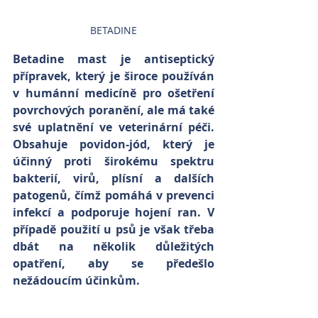
BETADINE
Betadine mast je antiseptický 
přípravek, který je široce používán 
v humánní medicíně pro ošetření 
povrchových poranění, ale má také 
své uplatnění ve veterinární péči. 
Obsahuje povidon-jód, který je 
účinný proti širokému spektru 
bakterií, virů, plísní a dalších 
patogenů, čímž pomáhá v prevenci 
infekcí a podporuje hojení ran. V 
případě použití u psů je však třeba 
dbát na několik důležitých 
opatření, aby se předešlo 
nežádoucím účinkům.