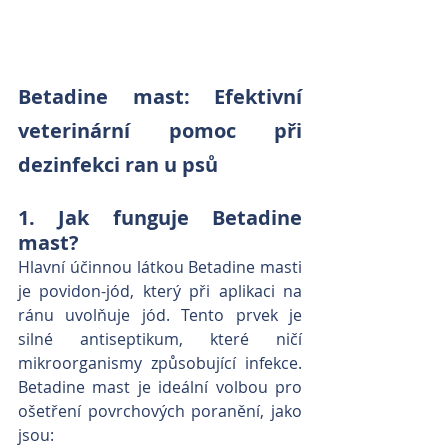
Betadine mast: Efektivní 
veterinární pomoc při 
dezinfekci ran u psů
1. Jak funguje Betadine 
mast?
Hlavní účinnou látkou Betadine masti 
je povidon-jód, který při aplikaci na 
ránu uvolňuje jód. Tento prvek je 
silné antiseptikum, které ničí 
mikroorganismy způsobující infekce. 
Betadine mast je ideální volbou pro 
ošetření povrchových poranění, jako 
jsou: