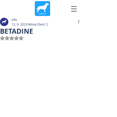
info
12. 9. 2023
Minut čtení: 2
BETADINE
Hodnoceno NaN z 5 hvězdiček.