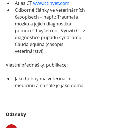
Atlas CT 
www.ctinvet.com
Odborné články ve veterinárních 
časopisech – např.: Traumata 
mozku a jejich diagnostika 
pomocí CT vyšetření, Využití CT v 
diagnostice případu syndromu 
Cauda equina (časopis 
veterinářství)
Vlastní přednášky, publikace:
Jako hobby má veterinární 
medicínu a na sále je jako doma
Odznaky