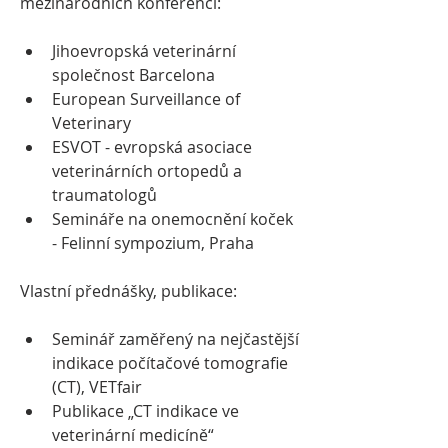
mezinárodních konferencí:
Jihoevropská veterinární 
společnost Barcelona
European Surveillance of 
Veterinary 
ESVOT - evropská asociace 
veterinárních ortopedů a 
traumatologů
Semináře na onemocnění koček 
- Felinní sympozium, Praha
Vlastní přednášky, publikace:
Seminář zaměřený na nejčastější 
indikace počítačové tomografie 
(CT), VETfair
Publikace „CT indikace ve 
veterinární medicíně“