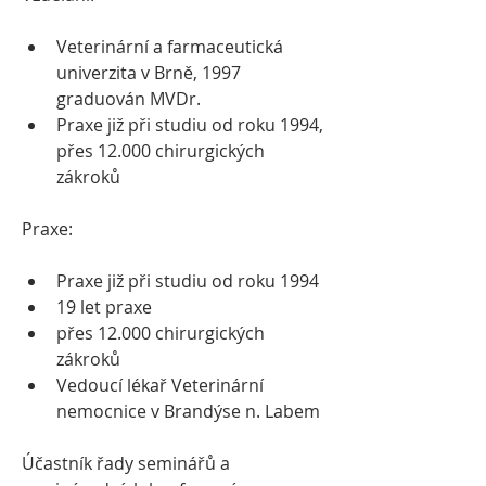
Veterinární a farmaceutická 
univerzita v Brně, 1997 
graduován MVDr.
Praxe již při studiu od roku 1994, 
přes 12.000 chirurgických 
zákroků
Praxe:
Praxe již při studiu od roku 1994
19 let praxe
přes 12.000 chirurgických 
zákroků
Vedoucí lékař Veterinární 
nemocnice v Brandýse n. Labem
Účastník řady seminářů a 