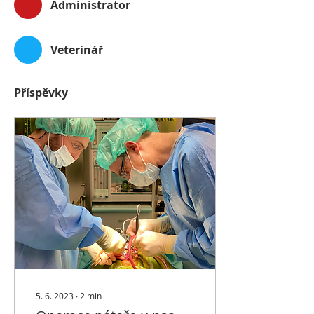
Administrator
Veterinář
Příspěvky
5. 6. 2023
∙
2
min