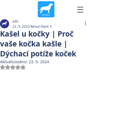
info
22. 9. 2023
Minut čtení: 5
Kašel u kočky | Proč
vaše kočka kašle |
Dýchací potíže koček
Aktualizováno:
23. 9. 2024
Hodnoceno NaN z 5 hvězdiček.