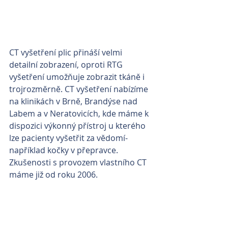
CT vyšetření plic přináší velmi 
detailní zobrazení, oproti RTG 
vyšetření umožňuje zobrazit tkáně i 
trojrozměrně. CT vyšetření nabízíme 
na klinikách v Brně, Brandýse nad 
Labem a v Neratovicích, kde máme k 
dispozici výkonný přístroj u kterého 
lze pacienty vyšetřit za vědomí- 
například kočky v přepravce. 
Zkušenosti s provozem vlastního CT 
máme již od roku 2006.