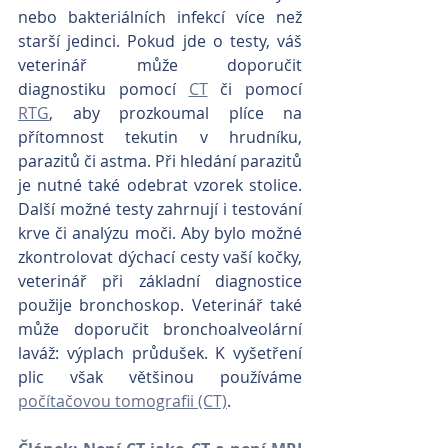
nebo bakteriálních infekcí více než 
starší jedinci. Pokud jde o testy, váš 
veterinář může doporučit 
diagnostiku pomocí 
CT
 či pomocí 
RTG
, aby prozkoumal plíce na 
přítomnost tekutin v hrudníku, 
parazitů či astma. Při hledání parazitů 
je nutné také odebrat vzorek stolice. 
Další možné testy zahrnují i testování 
krve či analýzu moči. Aby bylo možné 
zkontrolovat dýchací cesty vaší kočky, 
veterinář při základní diagnostice 
použije bronchoskop. Veterinář také 
může doporučit bronchoalveolární 
laváž: výplach průdušek. K vyšetření 
plic však většinou používáme 
počítačovou tomografii (CT)
. 