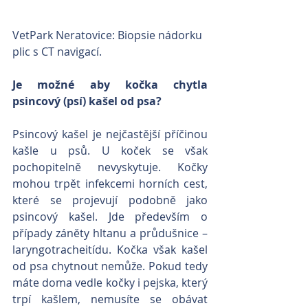
VetPark Neratovice: Biopsie nádorku 
plic s CT navigací.
Je možné aby kočka chytla 
psincový (psí) kašel od psa?
Psincový kašel je nejčastější příčinou 
kašle u psů. U koček se však 
pochopitelně nevyskytuje. Kočky 
mohou trpět infekcemi horních cest, 
které se projevují podobně jako 
psincový kašel. Jde především o 
případy záněty hltanu a průdušnice – 
laryngotracheitídu. Kočka však kašel 
od psa chytnout nemůže. Pokud tedy 
máte doma vedle kočky i pejska, který 
trpí kašlem, nemusíte se obávat 