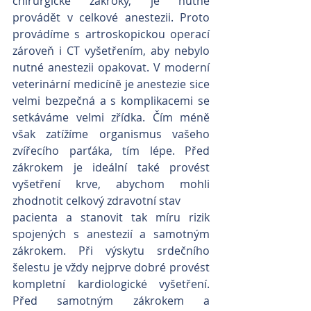
chirurgické zákroky, je nutné 
provádět v celkové anestezii. Proto 
provádíme s artroskopickou operací 
zároveň i CT vyšetřením, aby nebylo 
nutné anestezii opakovat. V moderní 
veterinární medicíně je anestezie sice 
velmi bezpečná a s komplikacemi se 
setkáváme velmi zřídka. Čím méně 
však zatížíme organismus vašeho 
zvířecího parťáka, tím lépe. Před 
zákrokem je ideální také provést 
vyšetření krve, abychom mohli 
zhodnotit celkový zdravotní stav
pacienta a stanovit tak míru rizik 
spojených s anestezií a samotným 
zákrokem. Při výskytu srdečního 
šelestu je vždy nejprve dobré provést 
kompletní kardiologické vyšetření. 
Před samotným zákrokem a 