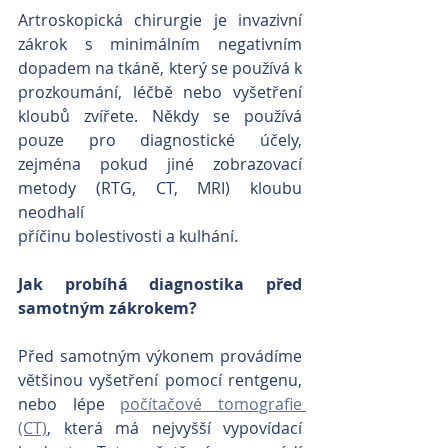
Artroskopická chirurgie je invazivní 
zákrok s minimálním negativním 
dopadem na tkáně, který se používá k 
prozkoumání, léčbě nebo vyšetření 
kloubů zvířete. Někdy se používá 
pouze pro diagnostické účely, 
zejména pokud jiné zobrazovací 
metody (RTG, CT, MRI) kloubu 
neodhalí
příčinu bolestivosti a kulhání. 
Jak probíhá diagnostika před 
samotným zákrokem?
Před samotným výkonem provádíme 
většinou vyšetření pomocí rentgenu, 
nebo lépe 
počítačové tomografie 
(CT)
, která má nejvyšší vypovídací 