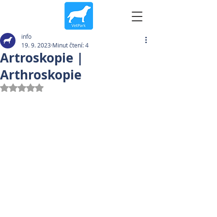
info
19. 9. 2023
Minut čtení: 4
Artroskopie |
Arthroskopie
Hodnoceno NaN z 5 hvězdiček.