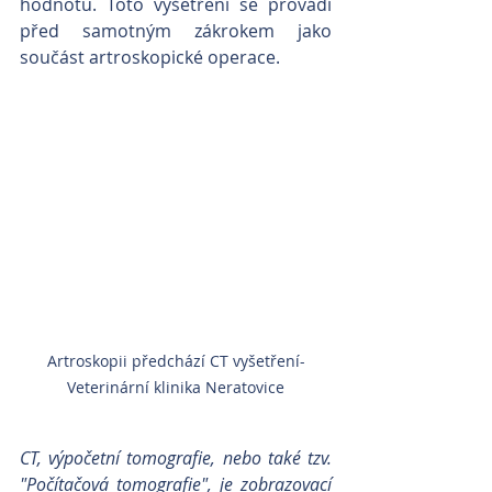
hodnotu. Toto vyšetření se provádí 
před samotným zákrokem jako 
součást artroskopické operace.
Artroskopii předchází CT vyšetření-
Veterinární klinika Neratovice
CT, výpočetní tomografie, nebo také tzv. 
"Počítačová tomografie", je zobrazovací 