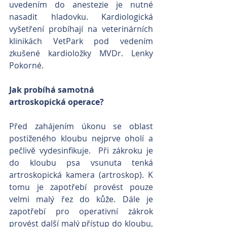
uvedením do anestezie je nutné 
nasadit hladovku. Kardiologická 
vyšetření probíhají na veterinárních 
klinikách VetPark pod vedením 
zkušené kardioložky MVDr. Lenky 
Pokorné.
Jak probíhá samotná 
artroskopická operace?
Před zahájením úkonu se oblast 
postiženého kloubu nejprve oholí a 
pečlivě vydesinfikuje.  Při zákroku je 
do kloubu psa vsunuta tenká 
artroskopická kamera (artroskop). K 
tomu je zapotřebí provést pouze 
velmi malý řez do kůže. Dále je 
zapotřebí pro operativní zákrok 
provést další malý přístup do kloubu, 