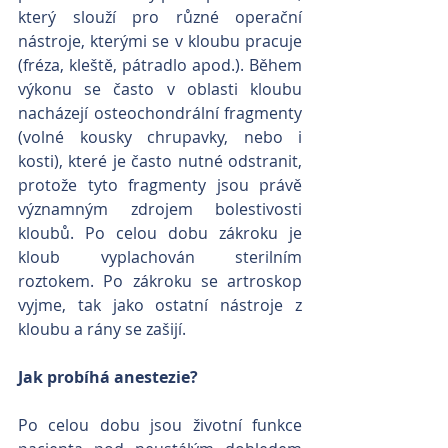
který slouží pro různé operační 
nástroje, kterými se v kloubu pracuje 
(fréza, kleště, pátradlo apod.). Během 
výkonu se často v oblasti kloubu 
nacházejí osteochondrální fragmenty 
(volné kousky chrupavky, nebo i 
kosti), které je často nutné odstranit, 
protože tyto fragmenty jsou právě 
významným zdrojem bolestivosti 
kloubů. Po celou dobu zákroku je 
kloub vyplachován sterilním 
roztokem. Po zákroku se artroskop 
vyjme, tak jako ostatní nástroje z 
kloubu a rány se zašijí. 
Jak probíhá anestezie? 
Po celou dobu jsou životní funkce 