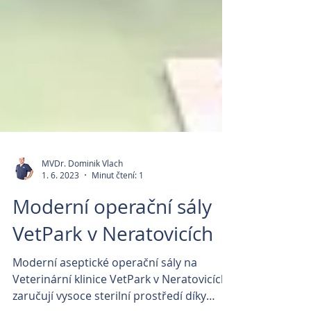
MVDr. Dominik Vlach
1. 6. 2023
Minut čtení: 1
Moderní operační sály
VetPark v Neratovicích