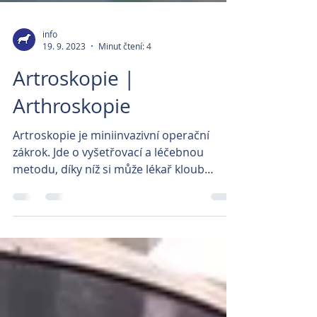
info
19. 9. 2023
Minut čtení: 4
Artroskopie |
Arthroskopie
Artroskopie je miniinvazivní operační
zákrok. Jde o vyšetřovací a léčebnou
metodu, díky níž si může lékař kloub
přímo prohlédnout a...