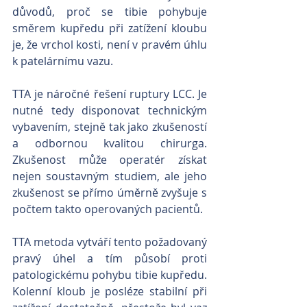
důvodů, proč se tibie pohybuje 
směrem kupředu při zatížení kloubu 
je, že vrchol kosti, není v pravém úhlu 
k patelárnímu vazu.
TTA je náročné řešení ruptury LCC. Je 
nutné tedy disponovat technickým 
vybavením, stejně tak jako zkušeností 
a odbornou kvalitou chirurga. 
Zkušenost může operatér získat 
nejen soustavným studiem, ale jeho 
zkušenost se přímo úměrně zvyšuje s 
počtem takto operovaných pacientů. 
TTA metoda vytváří tento požadovaný 
pravý úhel a tím působí proti 
patologickému pohybu tibie kupředu. 
Kolenní kloub je posléze stabilní při 