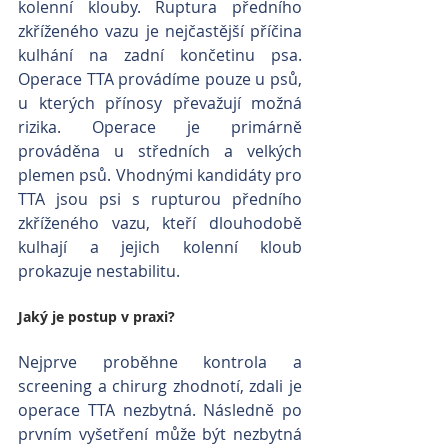
kolenní klouby. Ruptura předního 
zkříženého vazu je nejčastější příčina 
kulhání na zadní končetinu psa. 
Operace TTA provádíme pouze u psů, 
u kterých přínosy převažují možná 
rizika. Operace je primárně 
prováděna u středních a velkých 
plemen psů. Vhodnými kandidáty pro 
TTA jsou psi s rupturou předního 
zkříženého vazu, kteří dlouhodobě 
kulhají a jejich kolenní kloub 
prokazuje nestabilitu. 
Jaký je postup v praxi?
Nejprve proběhne kontrola a 
screening a chirurg zhodnotí, zdali je 
operace TTA nezbytná. Následně po 
prvním vyšetření může být nezbytná 