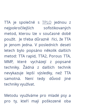
TTA je společně s 
TPLO
 jednou z 
nejpokročilejších sofistikovaných 
metod, kterou lze v současné době 
použít.  Je třeba důrazně  říci, že TTA 
je jenom jedna. V posledních deseti 
letech bylo popsáno několik dalších 
metod: TTA rapid, TTA2, Porous TTA, 
MMP, které vycházejí z popsané 
techniky. Žádná z dalších technik 
nevykazuje lepší výsledky, než TTA 
samotná. Není tedy důvod jiné 
techniky využívat.    
Metodu využíváme pro mladé psy a 
pro ty, kteří mají poškozené oba 