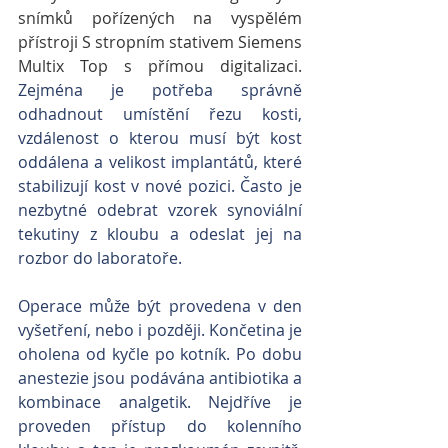
snímků pořízených na vyspělém 
přístroji S stropním stativem Siemens 
Multix Top s přímou digitalizaci.
Zejména je potřeba správně 
odhadnout umístění řezu kosti, 
vzdálenost o kterou musí být kost 
oddálena a velikost implantátů, které 
stabilizují kost v nové pozici. Často je 
nezbytné odebrat vzorek synoviální 
tekutiny z kloubu a odeslat jej na 
rozbor do laboratoře.
Operace může být provedena v den 
vyšetření, nebo i později. Končetina je 
oholena od kyčle po kotník. Po dobu 
anestezie jsou podávána antibiotika a 
kombinace analgetik. Nejdříve je 
proveden přístup do kolenního 