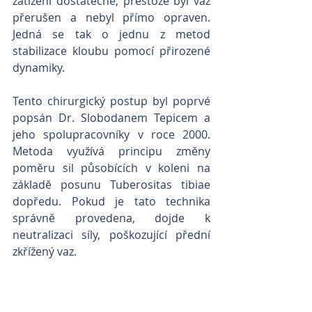
zatížení dostatečně, přestože byl vaz 
přerušen a nebyl přímo opraven. 
Jedná se tak o jednu z metod 
stabilizace kloubu pomocí přirozené 
dynamiky.
Tento chirurgický postup byl poprvé 
popsán Dr. Slobodanem Tepicem a 
jeho spolupracovníky v roce 2000. 
Metoda využívá principu změny 
poměru sil působících v koleni na 
základě posunu Tuberositas tibiae 
dopředu. Pokud je tato technika 
správně provedena, dojde k 
neutralizaci síly, poškozující přední 
zkřížený vaz.