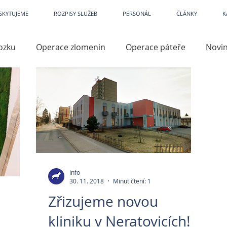
etPark
~
Veterina
~
Veterina Praha
~
Veterinární ordinace
~
Veterináři
~
Veterinár
SKYTUJEME
ROZPISY SLUŽEB
PERSONÁL
ČLÁNKY
K
ozku
Operace zlomenin
Operace páteře
Novi
iry
Kastrace
Kardiologie
Dermatologie
Př
lene
Operace končetin
TTA
TPLO
Přístro
azité
Prevence
Artroskopie
Operace kloubů
info
30. 11. 2018
Minut čtení: 1
Zřizujeme novou
í
Léky a léčiva
Кар'єра
kliniku v Neratovicích!