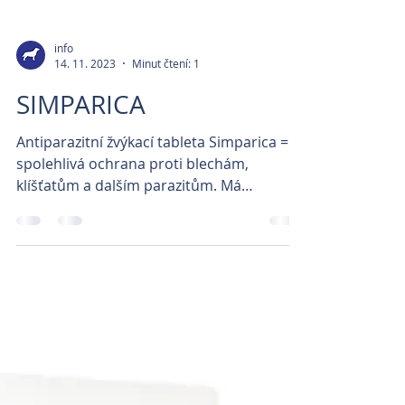
info
14. 11. 2023
Minut čtení: 1
SIMPARICA
Antiparazitní žvýkací tableta Simparica =
spolehlivá ochrana proti blechám,
klíšťatům a dalším parazitům. Má
akaricidní a insekticidní...