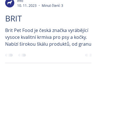
info
10. 11. 2023
Minut čtení: 3
BRIT
Brit Pet Food je česká značka vyrábějící
vysoce kvalitní krmiva pro psy a kočky.
Nabízí širokou škálu produktů, od granulí
a konzerv až...