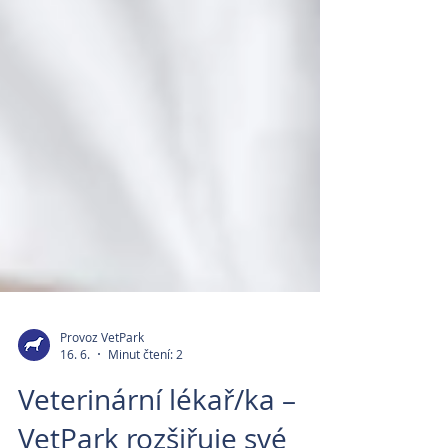
Provoz VetPark
16. 6.
Minut čtení: 2
Veterinární lékař/ka –