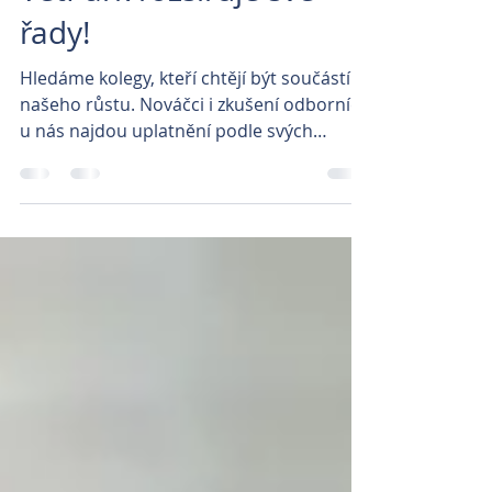
VetPark rozšiřuje své
řady!
Hledáme kolegy, kteří chtějí být součástí
našeho růstu. Nováčci i zkušení odborníci
u nás najdou uplatnění podle svých
preferencí.