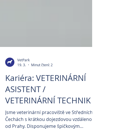
VetPark
19. 3.
Minut čtení: 2
Kariéra: VETERINÁRNÍ
ASISTENT /
VETERINÁRNÍ TECHNIK