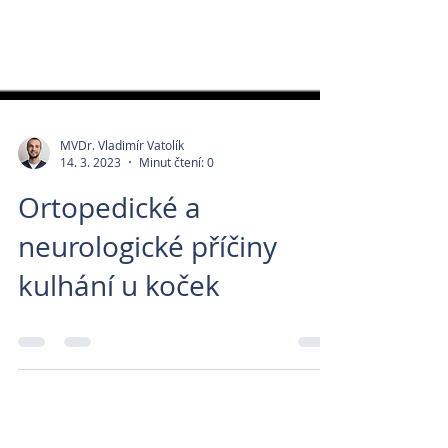
MVDr. Vladimír Vatolík
14. 3. 2023
Minut čtení: 0
Ortopedické a
neurologické příčiny
kulhání u koček