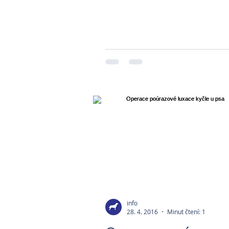
info
28. 4. 2016
Minut čtení: 1