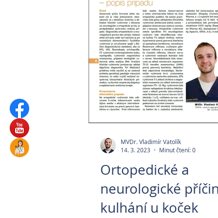
MVDr. Vladimír Vatolík
14. 3. 2023
Minut čtení: 0
Ortopedické a
neurologické příči
kulhání u koček