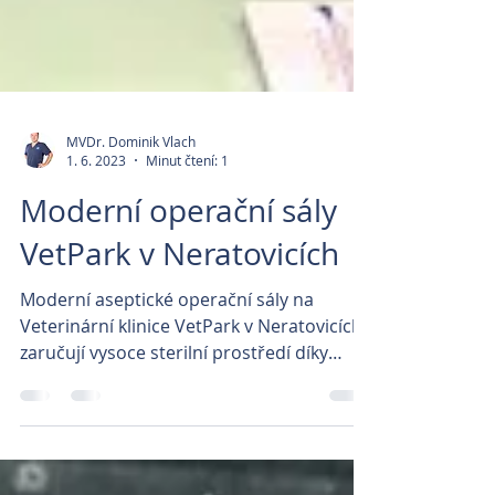
MVDr. Dominik Vlach
1. 6. 2023
Minut čtení: 1
Moderní operační sály
VetPark v Neratovicích