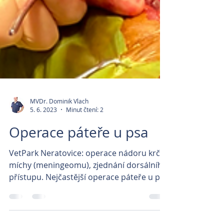
MVDr. Dominik Vlach
5. 6. 2023
Minut čtení: 2
Operace páteře u psa
VetPark Neratovice: operace nádoru krční