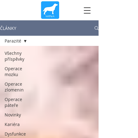
ČLÁNKY
Parazité
Všechny
příspěvky
Operace
mozku
Operace
zlomenin
Operace
páteře
Novinky
Kariéra
Dysfunkce